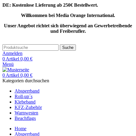
DE: Kostenlose Lieferung ab 250€ Bestellwert.
Willkommen bei Media Orange International.
Unser Angebot richtet sich überwiegend an Gewerbetreibende
und Freiberufler.
Suche
Anmelden
0
Artikel
0,00
€
Menü
0
Artikel
0,00
€
Kategorien durchsuchen
Absperrband
Roll-up´s
Klebeband
KFZ-Zubehör
Warnwesten
Beachflags
Home
Absperrband