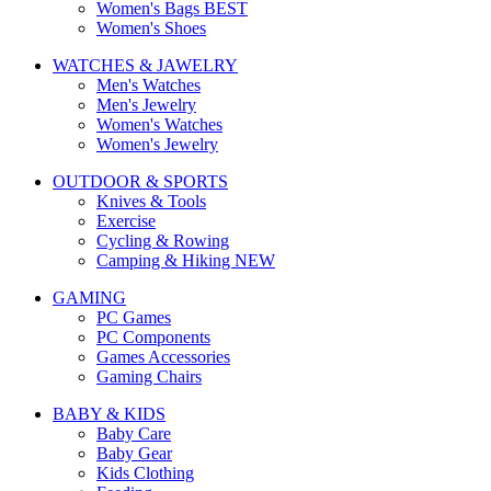
Women's Bags
BEST
Women's Shoes
WATCHES & JAWELRY
Men's Watches
Men's Jewelry
Women's Watches
Women's Jewelry
OUTDOOR & SPORTS
Knives & Tools
Exercise
Cycling & Rowing
Camping & Hiking
NEW
GAMING
PC Games
PC Components
Games Accessories
Gaming Chairs
BABY & KIDS
Baby Care
Baby Gear
Kids Clothing