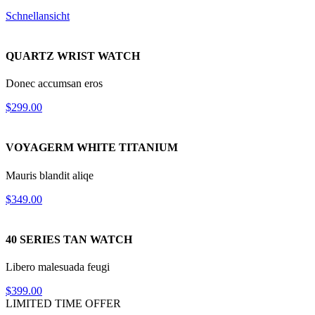
Schnellansicht
QUARTZ
WRIST WATCH
Donec accumsan eros
$299.00
VOYAGERM
WHITE TITANIUM
Mauris blandit aliqe
$349.00
40 SERIES
TAN WATCH
Libero malesuada feugi
$399.00
LIMITED TIME OFFER