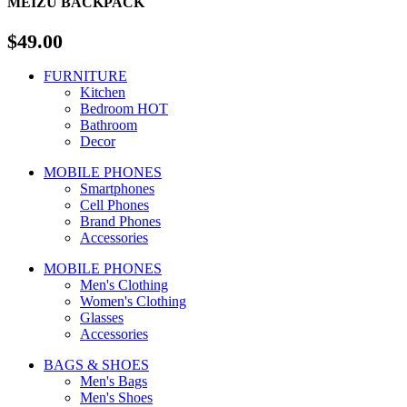
MEIZU
BACKPACK
$49.00
FURNITURE
Kitchen
Bedroom
HOT
Bathroom
Decor
MOBILE PHONES
Smartphones
Cell Phones
Brand Phones
Accessories
MOBILE PHONES
Men's Clothing
Women's Clothing
Glasses
Accessories
BAGS & SHOES
Men's Bags
Men's Shoes