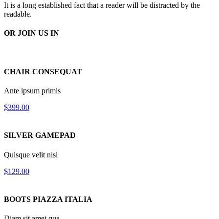
It is a long established fact that a reader will be distracted by the
readable.
OR JOIN US IN
CHAIR
CONSEQUAT
Ante ipsum primis
$399.00
SILVER
GAMEPAD
Quisque velit nisi
$129.00
BOOTS
PIAZZA ITALIA
Diam sit amet qua.