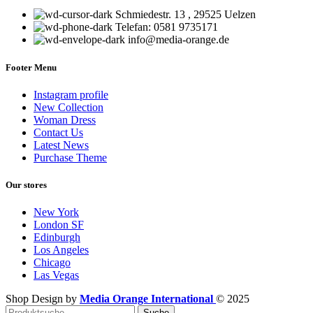
Schmiedestr. 13 , 29525 Uelzen
Telefan: 0581 9735171
info@media-orange.de
Footer Menu
Instagram profile
New Collection
Woman Dress
Contact Us
Latest News
Purchase Theme
Our stores
New York
London SF
Edinburgh
Los Angeles
Chicago
Las Vegas
Shop Design by
Media Orange International
©
2025
Suche