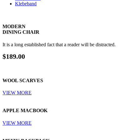
Klebeband
MODERN
DINING CHAIR
It is a long established fact that a reader will be distracted.
$189.00
WOOL
SCARVES
VIEW MORE
APPLE
MACBOOK
VIEW MORE