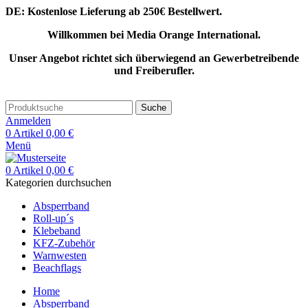
DE: Kostenlose Lieferung ab 250€ Bestellwert.
Willkommen bei Media Orange International.
Unser Angebot richtet sich überwiegend an Gewerbetreibende
und Freiberufler.
Suche
Anmelden
0
Artikel
0,00
€
Menü
0
Artikel
0,00
€
Kategorien durchsuchen
Absperrband
Roll-up´s
Klebeband
KFZ-Zubehör
Warnwesten
Beachflags
Home
Absperrband