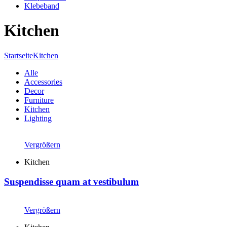
Klebeband
Kitchen
Startseite
Kitchen
Alle
Accessories
Decor
Furniture
Kitchen
Lighting
Vergrößern
Kitchen
Suspendisse quam at vestibulum
Vergrößern