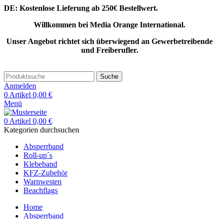
DE: Kostenlose Lieferung ab 250€ Bestellwert.
Willkommen bei Media Orange International.
Unser Angebot richtet sich überwiegend an Gewerbetreibende
und Freiberufler.
Suche
Anmelden
0
Artikel
0,00
€
Menü
0
Artikel
0,00
€
Kategorien durchsuchen
Absperrband
Roll-up´s
Klebeband
KFZ-Zubehör
Warnwesten
Beachflags
Home
Absperrband