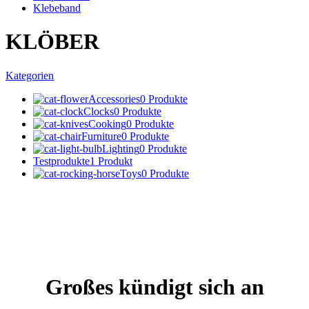
Klebeband
KLÖBER
Kategorien
Accessories
0 Produkte
Clocks
0 Produkte
Cooking
0 Produkte
Furniture
0 Produkte
Lighting
0 Produkte
Testprodukte
1 Produkt
Toys
0 Produkte
Großes kündigt sich an