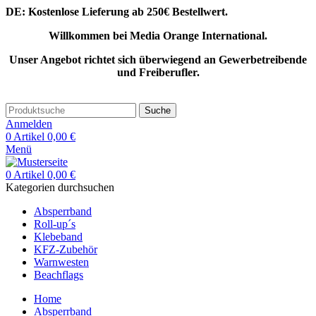
DE: Kostenlose Lieferung ab 250€ Bestellwert.
Willkommen bei Media Orange International.
Unser Angebot richtet sich überwiegend an Gewerbetreibende
und Freiberufler.
Suche
Anmelden
0
Artikel
0,00
€
Menü
0
Artikel
0,00
€
Kategorien durchsuchen
Absperrband
Roll-up´s
Klebeband
KFZ-Zubehör
Warnwesten
Beachflags
Home
Absperrband