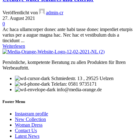
Veröffentlicht von
admin-cr
27. August 2021
0
Ac haca ullamcorper donec ante habi tasse donec imperdiet eturpis
varius per a augue magna hac. Nec hac et vestibulum duis a
tincidunt ...
Weiterlesen
Persönliche, kompetente Beratung zu allen Produkten für Ihren
Werbeauftritt.
Schmiedestr. 13 , 29525 Uelzen
Telefan: 0581 9735171
info@media-orange.de
Footer Menu
Instagram profile
New Collection
Woman Dress
Contact Us
Latest News