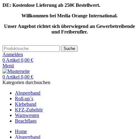
DE: Kostenlose Lieferung ab 250€ Bestellwert.
Willkommen bei Media Orange International.
Unser Angebot richtet sich überwiegend an Gewerbetreibende
und Freiberufler.
Suche
Anmelden
0
Artikel
0,00
€
Menü
0
Artikel
0,00
€
Kategorien durchsuchen
Absperrband
Roll-up´s
Klebeband
KFZ-Zubehör
Warnwesten
Beachflags
Home
Absperrband