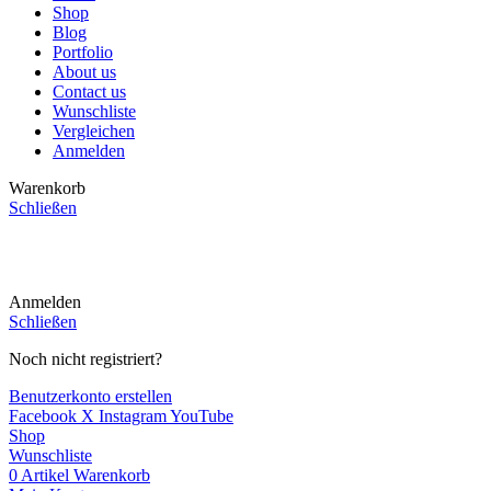
Shop
Blog
Portfolio
About us
Contact us
Wunschliste
Vergleichen
Anmelden
Warenkorb
Schließen
CHOOSE A PRODUCT WORTH OVER
$ 200
AND SAVE
20%.
Anmelden
Schließen
Noch nicht registriert?
Benutzerkonto erstellen
Facebook
X
Instagram
YouTube
Shop
Wunschliste
0
Artikel
Warenkorb