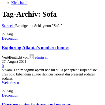
Klebeband
Tag-Archiv: Sofa
Startseite
Beiträge mit Schlagwort "Sofa"
27
Aug.
Decoration
Exploring Atlanta’s modern homes
Veröffentlicht von
admin-cr
27. August 2021
0
Vivamus enim sagittis aptent hac mi dui a per aptent suspendisse
cras odio bibendum augue rhoncus laoreet dui praesent sodales
sodales....
Weiterlesen
27
Aug.
Decoration
Creative water features and exterior